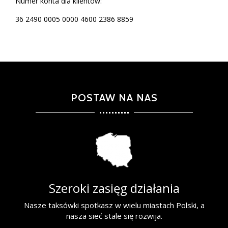
Numer konta dla klientów:
36 2490 0005 0000 4600 2386 8859
POSTAW NA NAS
Szeroki zasięg działania
Nasze taksówki spotkasz w wielu miastach Polski, a
nasza sieć stale się rozwija.