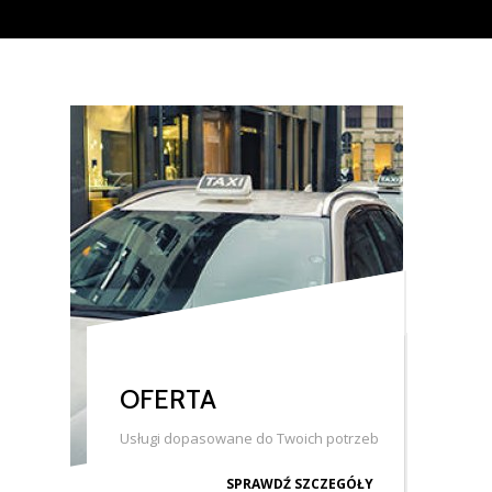
OFERTA
Usługi dopasowane do Twoich potrzeb
SPRAWDŹ SZCZEGÓŁY