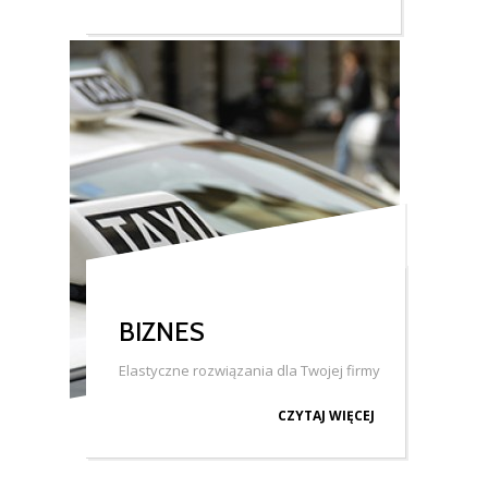
BIZNES
Elastyczne rozwiązania dla Twojej firmy
CZYTAJ WIĘCEJ