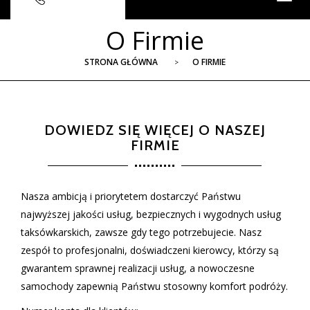
navig
O Firmie
STRONA GŁÓWNA
O FIRMIE
DOWIEDZ SIĘ WIĘCEJ O NASZEJ
FIRMIE
Nasza ambicją i priorytetem dostarczyć Państwu
najwyższej jakości usług, bezpiecznych i wygodnych usług
taksówkarskich, zawsze gdy tego potrzebujecie. Nasz
zespół to profesjonalni, doświadczeni kierowcy, którzy są
gwarantem sprawnej realizacji usług, a nowoczesne
samochody zapewnią Państwu stosowny komfort podróży.